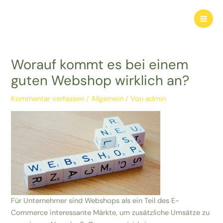
Zum
Inhalt
Mai
springen
Men
Worauf kommt es bei einem
guten Webshop wirklich an?
Kommentar verfassen
/
Allgemein
/ Von
admin
Für Unternehmer sind Webshops als ein Teil des E-
Commerce interessante Märkte, um zusätzliche Umsätze zu