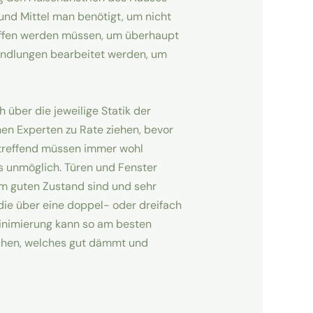
nd Mittel man benötigt, um nicht
iffen werden müssen, um überhaupt
andlungen bearbeitet werden, um
über die jeweilige Statik der
n Experten zu Rate ziehen, bevor
treffend müssen immer wohl
is unmöglich. Türen und Fenster
em guten Zustand sind und sehr
 die über eine doppel- oder dreifach
inimierung kann so am besten
suchen, welches gut dämmt und