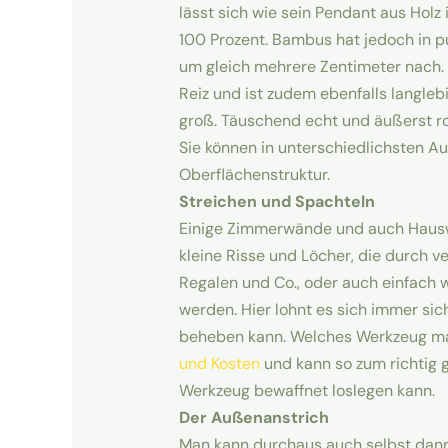
lässt sich wie sein Pendant aus Holz
100 Prozent. Bambus hat jedoch in p
um gleich mehrere Zentimeter nach. 
Reiz und ist zudem ebenfalls langle
groß. Täuschend echt und äußerst ro
Sie können in unterschiedlichsten A
Oberflächenstruktur.
Streichen und Spachteln
Einige Zimmerwände und auch Hauswä
kleine Risse und Löcher, die durch
Regalen und Co., oder auch einfach 
werden. Hier lohnt es sich immer si
beheben kann. Welches Werkzeug ma
und Kosten
und kann so zum richtig 
Werkzeug bewaffnet loslegen kann.
Der Außenanstrich
Man kann durchaus auch selbst dan