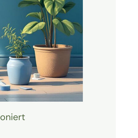
ioniert