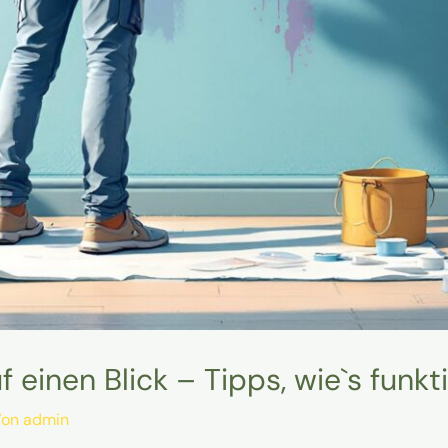
 einen Blick – Tipps, wie`s funkt
Von
admin