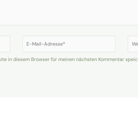
E-
Web
Mail-
Adresse*
te in diesem Browser für meinen nächsten Kommentar speic