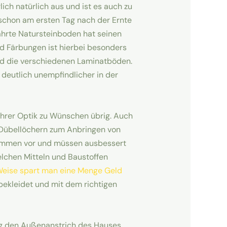
ch natürlich aus und ist es auch zu
schon am ersten Tag nach der Ernte
ährte Natursteinboden hat seinen
d Färbungen ist hierbei besonders
ind die verschiedenen Laminatböden.
deutlich unempfindlicher in der
hrer Optik zu Wünschen übrig. Auch
 Dübellöchern zum Anbringen von
, kommen vor und müssen ausbessert
lchen Mitteln und Baustoffen
Weise spart man eine Menge Geld
ekleidet und mit dem richtigen
g den Außenanstrich des Hauses