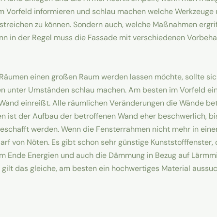
im Vorfeld informieren und schlau machen welche Werkzeuge u
 streichen zu können. Sondern auch, welche Maßnahmen ergr
Denn in der Regel muss die Fassade mit verschiedenen Vorbeh
 Räumen einen großen Raum werden lassen möchte, sollte sich 
n unter Umständen schlau machen. Am besten im Vorfeld eine
and einreißt. Alle räumlichen Veränderungen die Wände be
en ist der Aufbau der betroffenen Wand eher beschwerlich, b
geschafft werden. Wenn die Fensterrahmen nicht mehr in ein
rf von Nöten. Es gibt schon sehr günstige Kunststofffenster,
am Ende Energien und auch die Dämmung in Bezug auf Lärmm
en gilt das gleiche, am besten ein hochwertiges Material aus