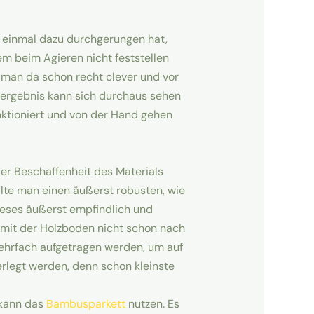
n einmal dazu durchgerungen hat,
em beim Agieren nicht feststellen
 man da schon recht clever und vor
dergebnis kann sich durchaus sehen
nktioniert und von der Hand gehen
er Beschaffenheit des Materials
llte man einen äußerst robusten, wie
ieses äußerst empfindlich und
damit der Holzboden nicht schon nach
mehrfach aufgetragen werden, um auf
rlegt werden, denn schon kleinste
 kann das
Bambusparkett
nutzen. Es